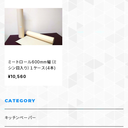
ミートロール600mm幅（ミ
シン目入り）１ケース(4本)
¥10,560
CATEGORY
キッチンペーパー