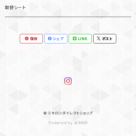
取替シート
保存
シェア
LINE
ポスト
© ミキロンダイレクトショップ
Powered by